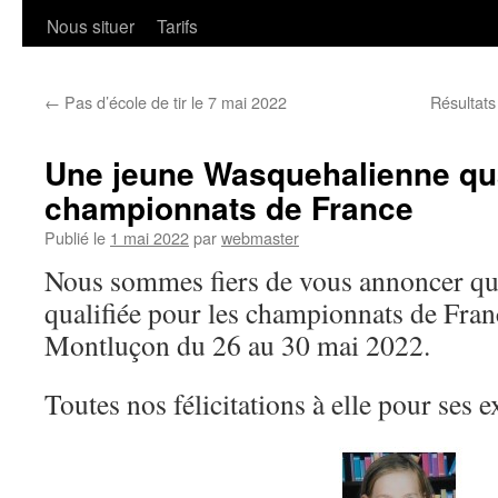
Nous situer
Tarifs
←
Pas d’école de tir le 7 mai 2022
Résultat
Une jeune Wasquehalienne qua
championnats de France
Publié le
1 mai 2022
par
webmaster
Nous sommes fiers de vous annoncer que
qualifiée pour les championnats de Franc
Montluçon du 26 au 30 mai 2022.
Toutes nos félicitations à elle pour ses ex