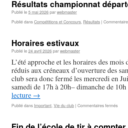
Résultats championnat dépar
Publié le
5 mai 2026
par
webmaster
Publié dans
Compétitions et Concours
,
Résultats
|
Commentaire
Horaires estivaux
Publié le
24 avril 2026
par
webmaster
L’été approche et les horaires des mois d
réduis aux créneaux d’ouverture des sa
club sera donc fermé les mercredi en Jui
samedi de 17h à 20h– dimanche de 10
lecture
→
sur
Publié dans
Important
,
Vie du club
|
Commentaires fermés
Horai
estiv
Fin de l’école de tir à compter