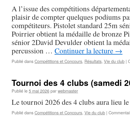
A l’issue des compétitions départementa
plaisir de compter quelques podiums p
compétiteurs. Pistolet standard 25m sé
Poirrier obtient la médaille de bronze P
sénior 2David Devulder obtient la médail
percussion …
Continuer la lecture
→
Publié dans
Compétitions et Concours
,
Résultats
,
Vie du club
|
Tournoi des 4 clubs (samedi 2
Publié le
5 mai 2026
par
webmaster
Le tournoi 2026 des 4 clubs aura lieu le
Publié dans
Compétitions et Concours
,
Vie du club
|
Commentai