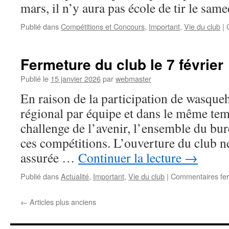
mars, il n’y aura pas école de tir le sam
Publié dans
Compétitions et Concours
,
Important
,
Vie du club
|
Fermeture du club le 7 février
Publié le
15 janvier 2026
par
webmaster
En raison de la participation de wasqu
régional par équipe et dans le même te
challenge de l’avenir, l’ensemble du bur
ces compétitions. L’ouverture du club n
assurée …
Continuer la lecture
→
Publié dans
Actualité
,
Important
,
Vie du club
|
Commentaires fe
←
Articles plus anciens