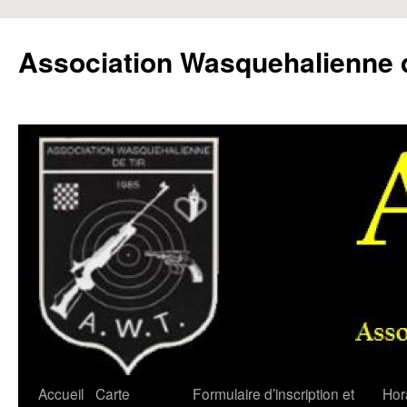
Aller
au
Association Wasquehalienne d
contenu
Accueil
Carte
Formulaire d’inscription et
Hor