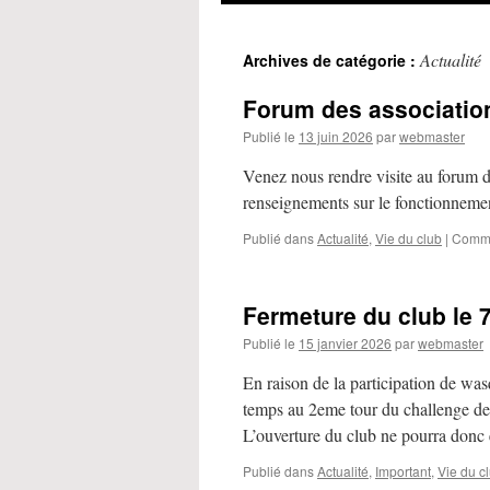
Actualité
Archives de catégorie :
Forum des associatio
Publié le
13 juin 2026
par
webmaster
Venez nous rendre visite au forum d
renseignements sur le fonctionnemen
Publié dans
Actualité
,
Vie du club
|
Comme
Fermeture du club le 7
Publié le
15 janvier 2026
par
webmaster
En raison de la participation de wa
temps au 2eme tour du challenge de 
L’ouverture du club ne pourra donc
Publié dans
Actualité
,
Important
,
Vie du c