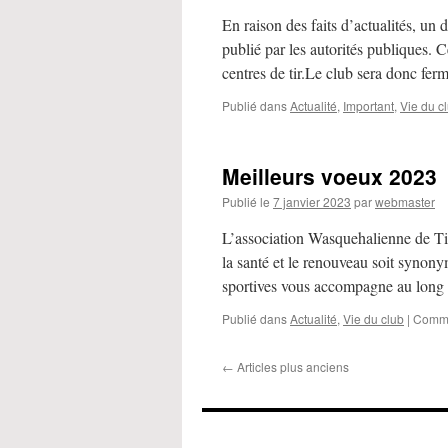
En raison des faits d’actualités, un d
publié par les autorités publiques. 
centres de tir.Le club sera donc fe
Publié dans
Actualité
,
Important
,
Vie du c
Meilleurs voeux 2023
Publié le
7 janvier 2023
par
webmaster
L’association Wasquehalienne de Ti
la santé et le renouveau soit synon
sportives vous accompagne au long
Publié dans
Actualité
,
Vie du club
|
Comme
←
Articles plus anciens