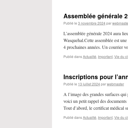
Assemblée générale 
Publié le
3 novembre 2024
par
webmaste
L’assemblée générale 2024 aura lie
Wasquehal.Cette assemblée est une a
4 prochaines années. Un courrier v
Publié dans
Actualité
,
Important
,
Vie du c
Inscriptions pour l’a
Publié le
13 juillet 2024
par
webmaster
A l’image des grandes surfaces qui p
voici un petit rappel des documents 
Tout d’abord, le certificat médical 
Publié dans
Actualité
,
Important
,
Vie du c