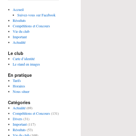
Accueil
Suivez-vous sur Facebook
Résultats
Compétitions et Concours
Vie du club
Important
Actualité
Le club
Carte d’identité
Le stand en images
En pratique
Tarifs
Horaires
Nous situer
Catégories
Actualité
(69)
Compétitions et Concours
(131)
Divers
(31)
Important
(117)
Résultats
(53)
Vie du club
(168)