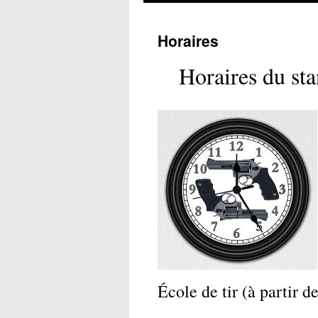
Horaires
Horaires du st
École de tir (à partir d