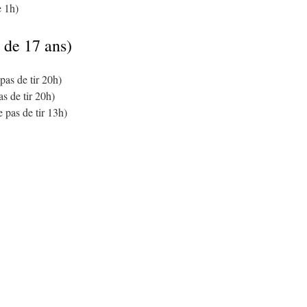
e 1h)
r de 17 ans)
as de tir 20h)
s de tir 20h)
pas de tir 13h)