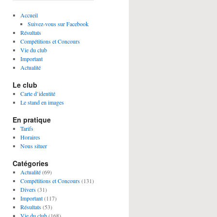
Accueil
Suivez-vous sur Facebook
Résultats
Compétitions et Concours
Vie du club
Important
Actualité
Le club
Carte d’identité
Le stand en images
En pratique
Tarifs
Horaires
Nous situer
Catégories
Actualité
(69)
Compétitions et Concours
(131)
Divers
(31)
Important
(117)
Résultats
(53)
Vie du club
(168)