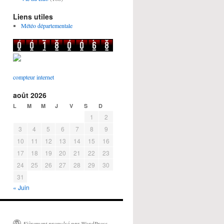
Liens utiles
Météo départementale
compteur internet
août 2026
L
M
M
J
V
S
D
1
2
3
4
5
6
7
8
9
10
11
12
13
14
15
16
17
18
19
20
21
22
23
24
25
26
27
28
29
30
31
« Juin
Fièrement propulsé par WordPress