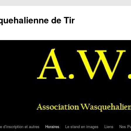
uehalienne de Tir
e d’inscription et autres
Horaires
Le stand en images
Liens
Nos Pa