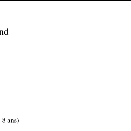
and
e 8 ans)