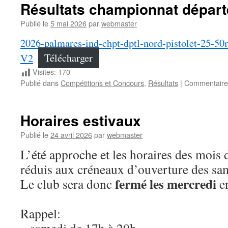
Résultats championnat dépar
Publié le
5 mai 2026
par
webmaster
2026-palmares-ind-chpt-dptl-nord-pistolet-25-5
V2
Télécharger
Visites:
170
Publié dans
Compétitions et Concours
,
Résultats
|
Commentaire
Horaires estivaux
Publié le
24 avril 2026
par
webmaster
L’été approche et les horaires des mois d
réduis aux créneaux d’ouverture des sa
fermé les mercredi
Le club sera donc
en
Rappel:
– samedi de 17h à 20h