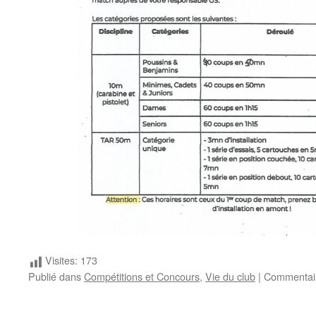
Visites:
173
Publié dans
Compétitions et Concours
,
Vie du club
|
Commentai