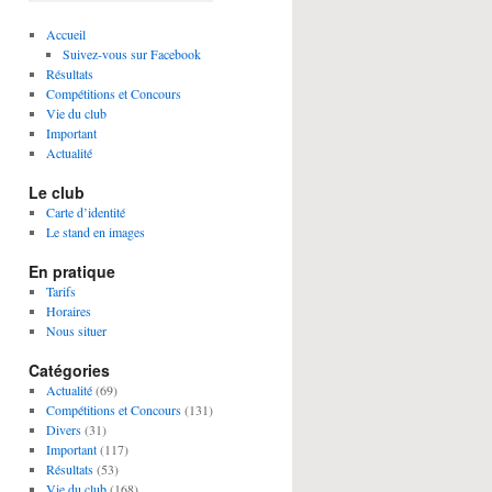
Accueil
Suivez-vous sur Facebook
Résultats
Compétitions et Concours
Vie du club
Important
Actualité
Le club
Carte d’identité
Le stand en images
En pratique
Tarifs
Horaires
Nous situer
Catégories
Actualité
(69)
Compétitions et Concours
(131)
Divers
(31)
Important
(117)
Résultats
(53)
Vie du club
(168)