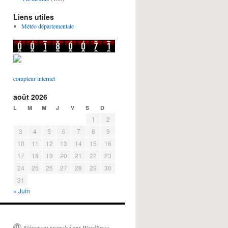
Liens utiles
Météo départementale
compteur internet
août 2026
L
M
M
J
V
S
D
1
2
3
4
5
6
7
8
9
10
11
12
13
14
15
16
17
18
19
20
21
22
23
24
25
26
27
28
29
30
31
« Juin
Fièrement propulsé par WordPress