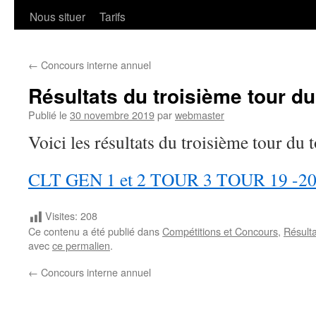
Nous situer
Tarifs
←
Concours interne annuel
Résultats du troisième tour du
Publié le
30 novembre 2019
par
webmaster
Voici les résultats du troisième tour du 
CLT GEN 1 et 2 TOUR 3 TOUR 19 -2
Visites:
208
Ce contenu a été publié dans
Compétitions et Concours
,
Résulta
avec
ce permalien
.
←
Concours interne annuel