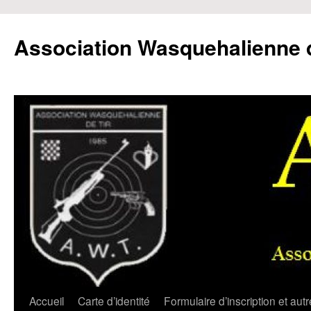
Aller
au
Association Wasquehalienne d
contenu
Accueil
Carte d’identité
Formulaire d’inscription et aut