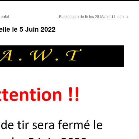
ental
Pas d’école de tir les 28 Mai et 11 Juin
→
lle le 5 Juin 2022