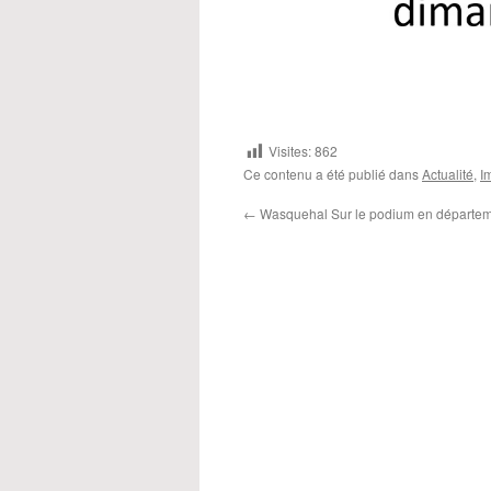
Visites:
862
Ce contenu a été publié dans
Actualité
,
I
←
Wasquehal Sur le podium en départem