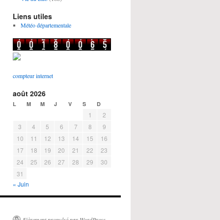
Liens utiles
Météo départementale
compteur internet
août 2026
L
M
M
J
V
S
D
1
2
3
4
5
6
7
8
9
10
11
12
13
14
15
16
17
18
19
20
21
22
23
24
25
26
27
28
29
30
31
« Juin
Fièrement propulsé par WordPress