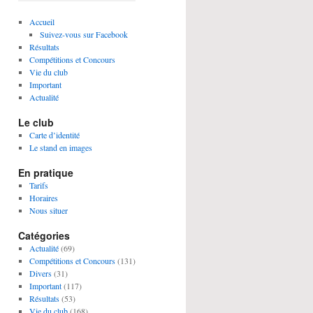
Accueil
Suivez-vous sur Facebook
Résultats
Compétitions et Concours
Vie du club
Important
Actualité
Le club
Carte d’identité
Le stand en images
En pratique
Tarifs
Horaires
Nous situer
Catégories
Actualité
(69)
Compétitions et Concours
(131)
Divers
(31)
Important
(117)
Résultats
(53)
Vie du club
(168)