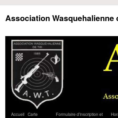
Aller
au
Association Wasquehalienne d
contenu
Accueil
Carte
Formulaire d’inscription et
Hor