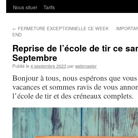
Nous situer
Tarifs
←
FERMETURE EXCEPTIONNELLE CE WEEK
IMPORTANT
END
Reprise de l’école de tir ce s
Septembre
Publié le
4 septembre 2023
par
webmaster
Bonjour à tous, nous espérons que vous
vacances et sommes ravis de vous annon
l’école de tir et des créneaux complets.