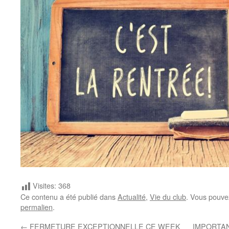
Visites:
368
Ce contenu a été publié dans
Actualité
,
Vie du club
. Vous pouve
permalien
.
←
FERMETURE EXCEPTIONNELLE CE WEEK
IMPORTANT