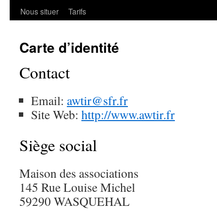
Nous situer
Tarifs
Carte d’identité
Contact
Email:
awtir@sfr.fr
Site Web:
http://www.awtir.fr
Siège social
Maison des associations
145 Rue Louise Michel
59290 WASQUEHAL