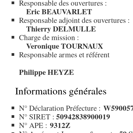
Responsable des ouvertures :
Eric BEAUVARLET
Responsable adjoint des ouvertures :
Thierry DELMULLE
Charge de mission :
Veronique TOURNAUX
Responsable armes et référent
Philippe HEYZE
Informations générales
W59005
N° Déclaration Préfecture :
50942838900019
N° SIRET :
9312Z
N° APE :