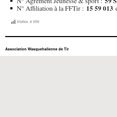
59 
N° Agrément Jeunesse & sport :
15 59 013
N° Affiliation à la FFTir :
Visites:
4 059
Association Wasquehalienne de Tir