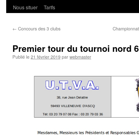
Nous situer
Tarifs
←
Concours des 3 clubs
Championnats
Premier tour du tournoi nord 
Publié le
21 février 2019
par
webmaster