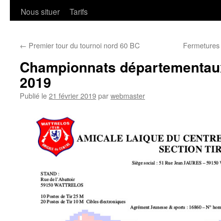
Nous situer
Tarifs
←
Premier tour du tournoi nord 60 BC
Fermetures 
Championnats départementaux 
2019
Publié le
21 février 2019
par
webmaster