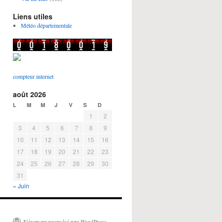
Liens utiles
Météo départementale
compteur internet
août 2026
L
M
M
J
V
S
D
1
2
3
4
5
6
7
8
9
10
11
12
13
14
15
16
17
18
19
20
21
22
23
24
25
26
27
28
29
30
31
« Juin
Fièrement propulsé par WordPress