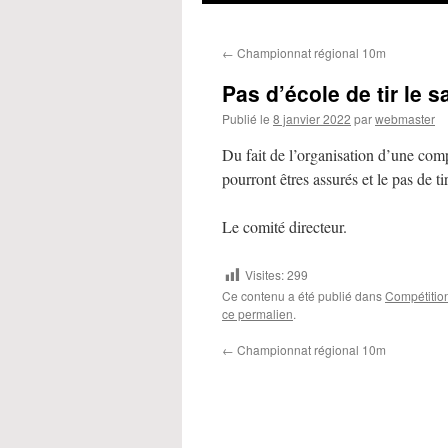
←
Championnat régional 10m
Pas d’école de tir le 
Publié le
8 janvier 2022
par
webmaster
Du fait de l’organisation d’une comp
pourront êtres assurés et le pas de ti
Le comité directeur.
Visites:
299
Ce contenu a été publié dans
Compétitio
ce permalien
.
←
Championnat régional 10m