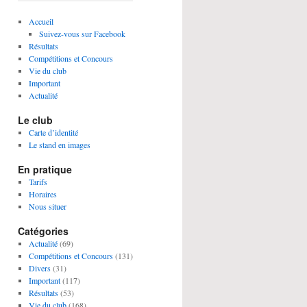
Accueil
Suivez-vous sur Facebook
Résultats
Compétitions et Concours
Vie du club
Important
Actualité
Le club
Carte d’identité
Le stand en images
En pratique
Tarifs
Horaires
Nous situer
Catégories
Actualité
(69)
Compétitions et Concours
(131)
Divers
(31)
Important
(117)
Résultats
(53)
Vie du club
(168)