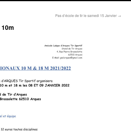
Pas d’école de tir le samedi 15 Janvier
→
l 10m