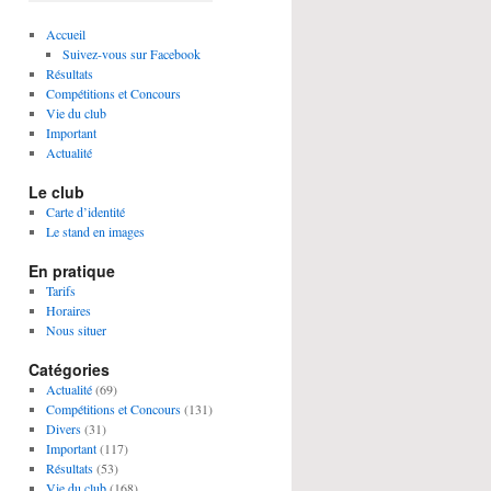
Accueil
Suivez-vous sur Facebook
Résultats
Compétitions et Concours
Vie du club
Important
Actualité
Le club
Carte d’identité
Le stand en images
En pratique
Tarifs
Horaires
Nous situer
Catégories
Actualité
(69)
Compétitions et Concours
(131)
Divers
(31)
Important
(117)
Résultats
(53)
Vie du club
(168)