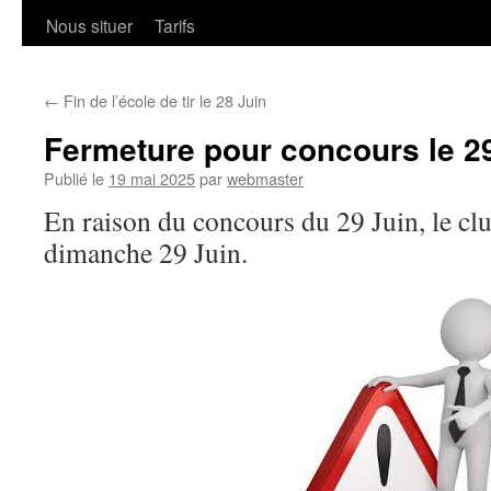
Nous situer
Tarifs
←
Fin de l’école de tir le 28 Juin
Fermeture pour concours le 2
Publié le
19 mai 2025
par
webmaster
En raison du concours du 29 Juin, le clu
dimanche 29 Juin.