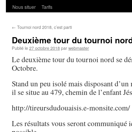
Nous situer
Tarifs
←
Tournoi nord 2018, c’est parti
Deuxième tour du tournoi nor
Publié le
27 octobre 2018
par
webmaster
Le deuxième tour du tournoi nord se dér
Octobre.
Stand un peu isolé mais disposant d’un m
il se situe au 479, chemin de l’enfant Jé
http://tireursdudouaisis.e-monsite.com/
Les résultats vous seront communiqué 
possible.