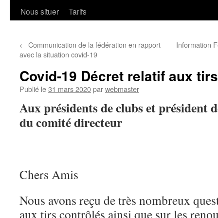
Nous situer
Tarifs
←
Communication de la fédération en rapport
Information 
avec la situation covid-19
Covid-19 Décret relatif aux tir
Publié le
31 mars 2020
par
webmaster
Aux présidents de clubs et président 
du comité directeur
Chers Amis
Nous avons reçu de très nombreux quest
aux tirs contrôlés ainsi que sur les ren