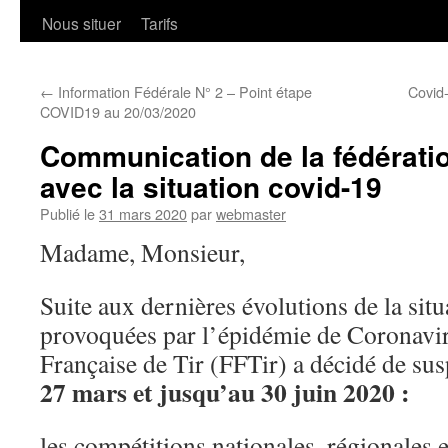
Nous situer
Tarifs
←
Information Fédérale N° 2 – Point étape
Covid-
COVID19 au 20/03/2020
Communication de la fédérati
avec la situation covid-19
Publié le
31 mars 2020
par
webmaster
Madame, Monsieur,
Suite aux dernières évolutions de la situ
provoquées par l’épidémie de Coronavir
Française de Tir (FFTir) a décidé de su
27 mars et jusqu’au 30 juin 2020 :
les compétitions nationales, régionales 