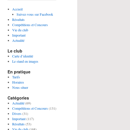
Accueil
Suivez-vous sur Facebook
Résultats
Compétitions et Concours
Vie du club
Important
Actualité
Le club
Carte d’identité
Le stand en images
En pratique
Tarifs
Horaires
Nous situer
Catégories
Actualité
(69)
Compétitions et Concours
(131)
Divers
(31)
Important
(117)
Résultats
(53)
Vie du club
(168)