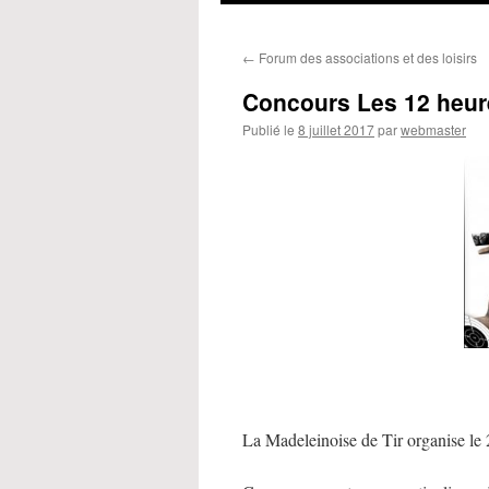
←
Forum des associations et des loisirs
Concours Les 12 heure
Publié le
8 juillet 2017
par
webmaster
La Madeleinoise de Tir organise le 