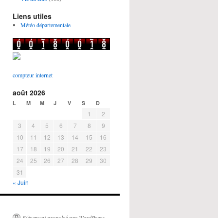
Liens utiles
Météo départementale
compteur internet
août 2026
L
M
M
J
V
S
D
1
2
3
4
5
6
7
8
9
10
11
12
13
14
15
16
17
18
19
20
21
22
23
24
25
26
27
28
29
30
31
« Juin
Fièrement propulsé par WordPress