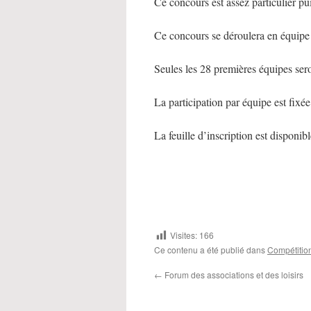
Ce concours est assez particulier pu
Ce concours se déroulera en équipe
Seules les 28 premières équipes sero
La participation par équipe est fixée
La feuille d’inscription est disponibl
Visites:
166
Ce contenu a été publié dans
Compétitio
←
Forum des associations et des loisirs