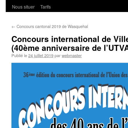
Nous situer
Tarifs
←
Concours cantonal 2019 de Wasquehal
Concours international de Vil
(40ème anniversaire de l’UTV
Publié le
24 juillet 2019
par
webmaster