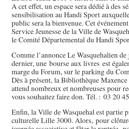
A cet effet, un espace sera dédié à des s
sensibilisation au Handi Sport auxquelle
public sera la bienvenue. Cet événement 
Service Jeunesse de la Ville de Wasqueh
le Comité Départemental du Handi Spor
Comme l’annonce Le Wasquehalien de j
dernier, une bourse aux livres est égal
marge du Forum, sur le parking du Co
Dès à présent, la Bibliothèque Maxenc
attend nombreux et nombreuses pour recu
vous souhaitez faire don. Tél. : 03 20 4
Enfin, la Ville de Wasquehal est partie 
culturelle Lille 3000. Alors, pour clôtur
journée associative et fêter la rentrée, 