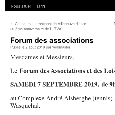
Nous situer
Tarifs
←
Concours international de Villeneuve d’ascq
(40ème anniversaire de l’UTVA)
Forum des associations
Publié le
2 août 2019
par
webmaster
Mesdames et Messieurs,
Forum des Associations et des Lois
Le
SAMEDI 7 SEPTEMBRE 2019, de 9h
au Complexe André Alsberghe (tennis),
Wasquehal.