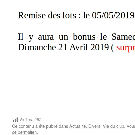
Visites:
252
Ce contenu a été publié dans
Actualité
,
Divers
,
Vie du club
. Vou
ce permalien
.