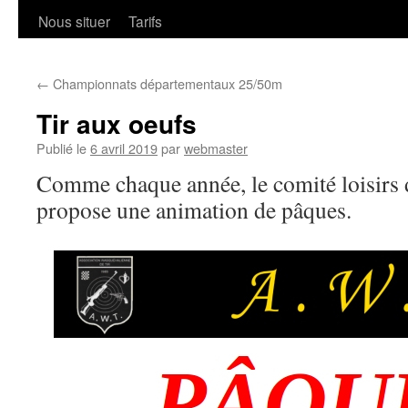
Nous situer
Tarifs
←
Championnats départementaux 25/50m
Tir aux oeufs
Publié le
6 avril 2019
par
webmaster
Comme chaque année, le comité loisirs
propose une animation de pâques.