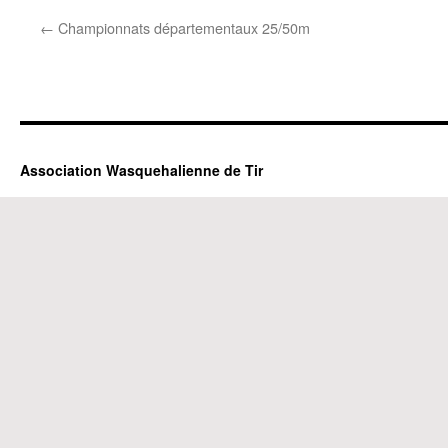
←
Championnats départementaux 25/50m
Association Wasquehalienne de Tir