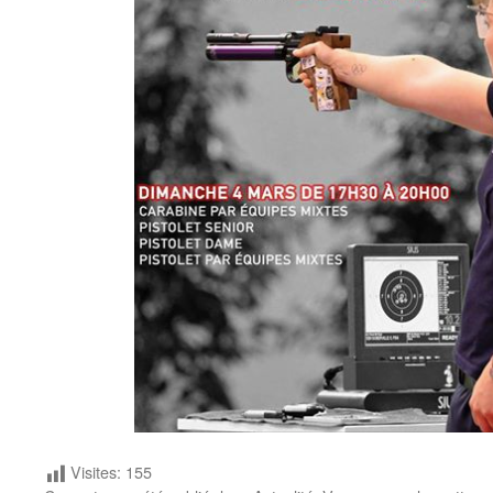
Visites:
155