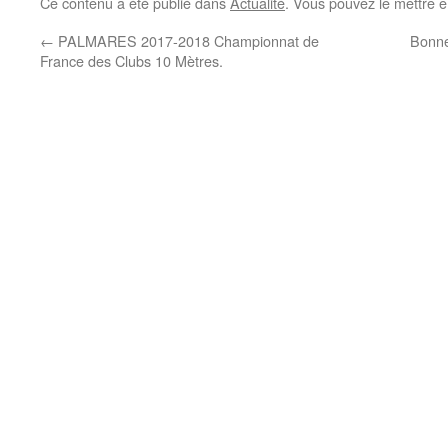
Ce contenu a été publié dans
Actualité
. Vous pouvez le mettre e
←
PALMARES 2017-2018 Championnat de
Bonne
France des Clubs 10 Mètres.