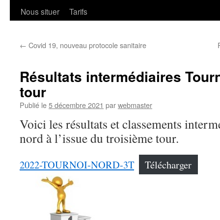
Nous situer
Tarifs
←
Covid 19, nouveau protocole sanitaire
Résultats intermédiaires Tou
tour
Publié le
5 décembre 2021
par
webmaster
Voici les résultats et classements interm
nord à l’issue du troisième tour.
2022-TOURNOI-NORD-3T
Télécharger