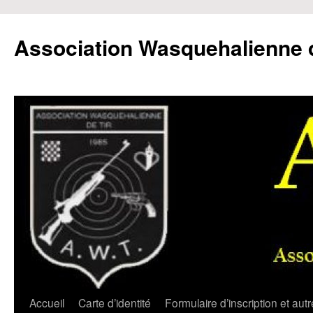
Aller
au
Association Wasquehalienne d
contenu
Accueil
Carte d’identité
Formulaire d’inscription et aut