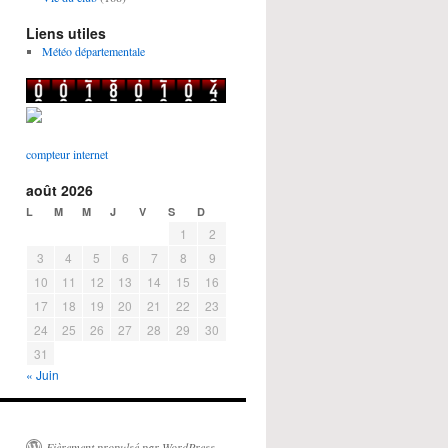
Liens utiles
Météo départementale
compteur internet
août 2026
L
M
M
J
V
S
D
1
2
3
4
5
6
7
8
9
10
11
12
13
14
15
16
17
18
19
20
21
22
23
24
25
26
27
28
29
30
31
« Juin
Fièrement propulsé par WordPress