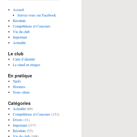
Accueil
Suivez-vous sur Facebook
Résultats
Compétitions et Concours
Vie du club
Important
Actualité
Le club
Carte d’identité
Le stand en images
En pratique
Tarifs
Horaires
Nous situer
Catégories
Actualité
(69)
Compétitions et Concours
(131)
Divers
(31)
Important
(117)
Résultats
(53)
Vie du club
(168)