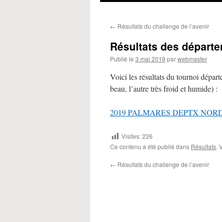
←
Résultats du challenge de l’avenir
Résultats des départe
Publié le
3 mai 2019
par
webmaster
Voici les résultats du tournoi dépar
beau, l’autre très froid et humide) :
2019 PALMARES DEPTX NORD 
Visites:
226
Ce contenu a été publié dans
Résultats
. 
←
Résultats du challenge de l’avenir