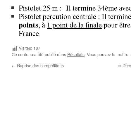
Pistolet 25 m : Il termine 34ème ave
Pistolet percution centrale : Il termin
points
, à
1 point de la finale
pour être
France
Visites:
167
Ce contenu a été publié dans
Résultats
. Vous pouvez le mettre 
←
Reprise des compétitions
⇨ Décre