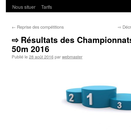
Nous situer
Tarifs
←
Reprise des compétitions
⇨ Décre
⇨ Résultats des Championnats
50m 2016
Publié le
28 août 2016
par
webmaster