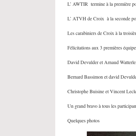
L’ AWTIR termine à la première po
L’ ATVH de Croix à la seconde pos
Les carabiniers de Croix à la troisi
Félicitations aux 3 premières équipe
David Devulder et Arnaud Watterlez
Bernard Bassimon et david Devulder
Christophe Buisine et Vincent Lecle
Un grand bravo à tous les particip
Quelques photos