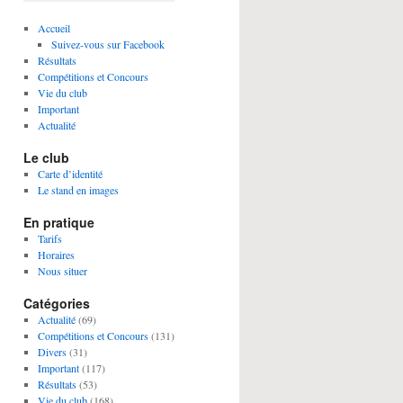
Accueil
Suivez-vous sur Facebook
Résultats
Compétitions et Concours
Vie du club
Important
Actualité
Le club
Carte d’identité
Le stand en images
En pratique
Tarifs
Horaires
Nous situer
Catégories
Actualité
(69)
Compétitions et Concours
(131)
Divers
(31)
Important
(117)
Résultats
(53)
Vie du club
(168)