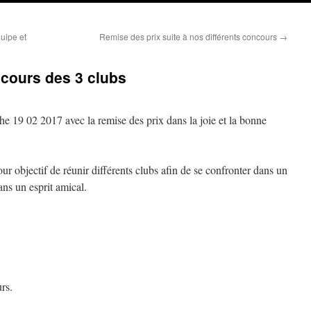
uipe et
Remise des prix suite à nos différents concours
→
cours des 3 clubs
he 19 02 2017 avec la remise des prix dans la joie et la bonne
ur objectif de réunir différents clubs afin de se confronter dans un
ans un esprit amical.
rs.