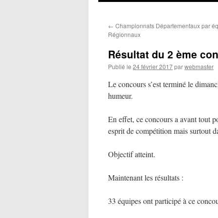
←
Championnats Départementaux par éq
Régionnaux
Résultat du 2 ème con
Publié le
24 février 2017
par
webmaster
Le concours s’est terminé le dimanc
humeur.
En effet, ce concours a avant tout po
esprit de compétition mais surtout d
Objectif atteint.
Maintenant les résultats :
33 équipes ont participé à ce concou