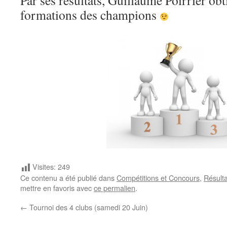
Par ses résultats, Guillaume Poirrier obt
formations des champions
Visites:
249
Ce contenu a été publié dans
Compétitions et Concours
,
Résulta
mettre en favoris avec
ce permalien
.
←
Tournoi des 4 clubs (samedi 20 Juin)