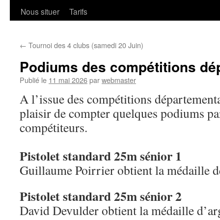
Nous situer
Tarifs
←
Tournoi des 4 clubs (samedi 20 Juin)
Podiums des compétitions dé
Publié le
11 mai 2026
par
webmaster
A l’issue des compétitions départementa
plaisir de compter quelques podiums p
compétiteurs.
Pistolet standard 25m sénior 1
Guillaume Poirrier obtient la médaille 
Pistolet standard 25m sénior 2
David Devulder obtient la médaille d’ar