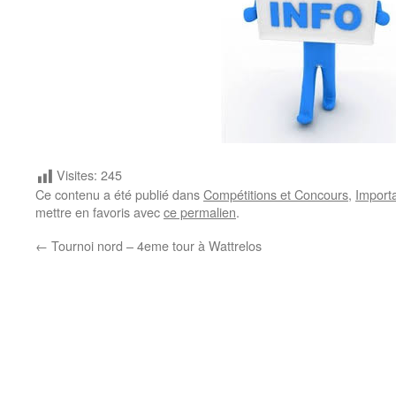
Visites:
245
Ce contenu a été publié dans
Compétitions et Concours
,
Import
mettre en favoris avec
ce permalien
.
←
Tournoi nord – 4eme tour à Wattrelos