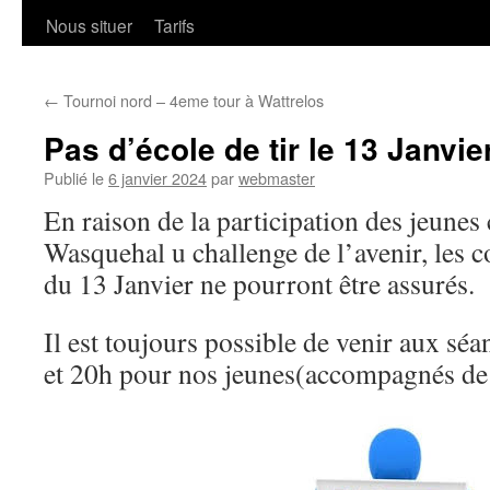
Nous situer
Tarifs
←
Tournoi nord – 4eme tour à Wattrelos
Pas d’école de tir le 13 Janvie
Publié le
6 janvier 2024
par
webmaster
En raison de la participation des jeunes
Wasquehal u challenge de l’avenir, les co
du 13 Janvier ne pourront être assurés.
Il est toujours possible de venir aux sé
et 20h pour nos jeunes(accompagnés de l