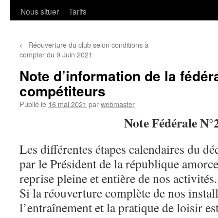
Nous situer
Tarifs
←
Réouverture du club selon conditions à
compter du 9 Juin 2021
Note d’information de la fédér
compétiteurs
Publié le
16 mai 2021
par
webmaster
Note Fédérale N°
Les différentes étapes calendaires du 
par le Président de la république amorc
reprise pleine et entière de nos activités.
Si la réouverture complète de nos instal
l’entraînement et la pratique de loisir e