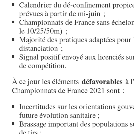
Calendrier du dé-confinement propic
prévues à partir de mi-juin ;
Championnats de France sans échelon 
le 10/25/50m) ;
Majorité des pratiques adaptées pour l
distanciation ;
Signal positif envoyé aux licenciés sur
de compétition.
défavorables
À ce jour les éléments
à l
Championnats de France 2021 sont :
Incertitudes sur les orientations gouv
future évolution sanitaire ;
Brassage important des populations su
de tirs ;