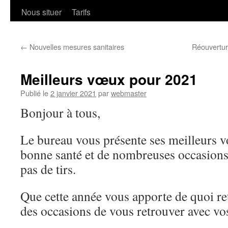
Nous situer
Tarifs
←
Nouvelles mesures sanitaires
Réouvertur
Meilleurs vœux pour 2021
Publié le
2 janvier 2021
par
webmaster
Bonjour à tous,
Le bureau vous présente ses meilleurs v
bonne santé et de nombreuses occasions
pas de tirs.
Que cette année vous apporte de quoi ret
des occasions de vous retrouver avec vo