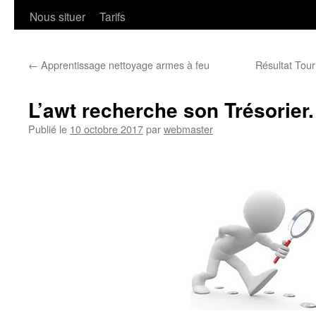
Nous situer
Tarifs
←
Apprentissage nettoyage armes à feu
Résultat Tou
L’awt recherche son Trésorier.
Publié le
10 octobre 2017
par
webmaster