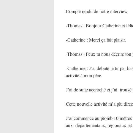
Compte rendu de notre interview.
-Thomas : Bonjour Catherine et féli
-Catherine : Merci ça fait plaisir.
-Thomas : Peux tu nous décrire ton p
-Catherine : J’ai débuté le tir par 
activité à mon père.
J’ai de suite accroché et j’ai trouvé 
Cette nouvelle activité m’a plu dire
J’ai commencé au plomb 10 mètres et
aux départementaux, régionaux ,et