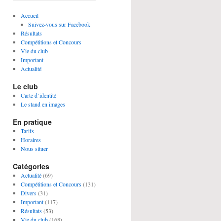
Accueil
Suivez-vous sur Facebook
Résultats
Compétitions et Concours
Vie du club
Important
Actualité
Le club
Carte d’identité
Le stand en images
En pratique
Tarifs
Horaires
Nous situer
Catégories
Actualité
(69)
Compétitions et Concours
(131)
Divers
(31)
Important
(117)
Résultats
(53)
Vie du club
(168)