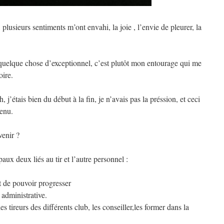
 plusieurs sentiments m’ont envahi, la joie , l’envie de pleurer, la
t quelque chose d’exceptionnel, c’est plutôt mon entourage qui me
oire.
 j’étais bien du début à la fin, je n’avais pas la préssion, et ceci
tenu.
venir ?
ipaux deux liés au tir et l’autre personnel :
t de pouvoir progresser
 administrative.
s tireurs des différents club, les conseiller,les former dans la