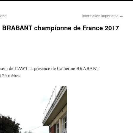
uehal
Information Importante
→
ne BRABANT championne de France 2017
au sein de L’AWT la présence de Catherine BRABANT
 25 mètres.