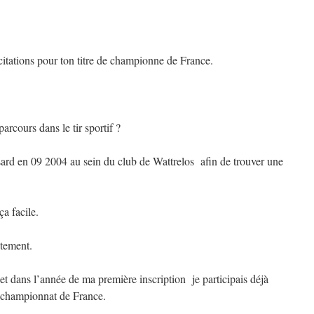
citations pour ton titre de championne de France.
arcours dans le tir sportif ?
hasard en 09 2004 au sein du club de Wattrelos afin de trouver une
ça facile.
ctement.
 dans l’année de ma première inscription je participais déjà
 championnat de France.