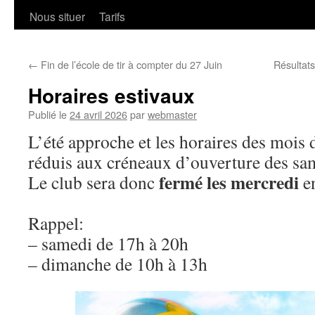
Nous situer
Tarifs
←
Fin de l’école de tir à compter du 27 Juin
Résultat
Horaires estivaux
Publié le
24 avril 2026
par
webmaster
L’été approche et les horaires des mois d
réduis aux créneaux d’ouverture des sa
fermé les mercredi
Le club sera donc
en
Rappel:
– samedi de 17h à 20h
– dimanche de 10h à 13h