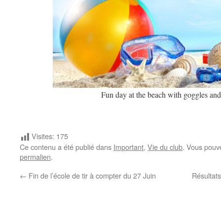
Fun day at the beach with goggles and
Visites:
175
Ce contenu a été publié dans
Important
,
Vie du club
. Vous pouv
permalien
.
←
Fin de l’école de tir à compter du 27 Juin
Résultat