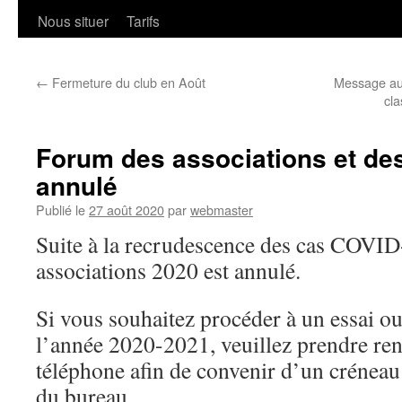
Nous situer
Tarifs
←
Fermeture du club en Août
Message aux
cl
Forum des associations et des
annulé
Publié le
27 août 2020
par
webmaster
Suite à la recrudescence des cas COVID
associations 2020 est annulé.
Si vous souhaitez procéder à un essai ou
l’année 2020-2021, veuillez prendre re
téléphone afin de convenir d’un crénea
du bureau.