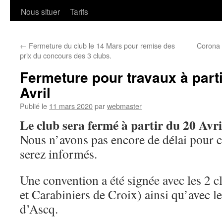
Nous situer
Tarifs
←
Fermeture du club le 14 Mars pour remise des
Corona v
prix du concours des 3 clubs.
Fermeture pour travaux à parti
Avril
Publié le
11 mars 2020
par
webmaster
Le club sera fermé à partir du 20 Avr
Nous n’avons pas encore de délai pour c
serez informés.
Une convention a été signée avec les 2
et Carabiniers de Croix) ainsi qu’avec l
d’Ascq.