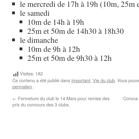
le mercredi de 17h à 19h (10m, 25m 
le samedi
10m de 14h à 19h
25m et 50m de 14h30 à 18h30
le dimanche
10m de 9h à 12h
25m et 50m de 9h30 à 12h
Visites:
182
Ce contenu a été publié dans
Important
,
Vie du club
. Vous pouv
permalien
.
←
Fermeture du club le 14 Mars pour remise des
Corona v
prix du concours des 3 clubs.