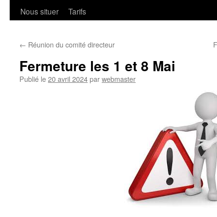
Nous situer
Tarifs
←
Réunion du comité directeur
F
Fermeture les 1 et 8 Mai
Publié le
20 avril 2024
par
webmaster