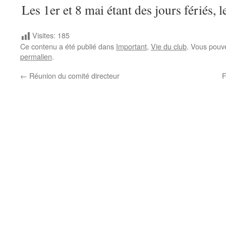
Les 1er et 8 mai étant des jours fériés, 
Visites:
185
Ce contenu a été publié dans
Important
,
Vie du club
. Vous pouv
permalien
.
←
Réunion du comité directeur
F