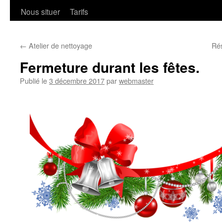
Nous situer
Tarifs
←
Atelier de nettoyage
Ré
Fermeture durant les fêtes.
Publié le
3 décembre 2017
par
webmaster