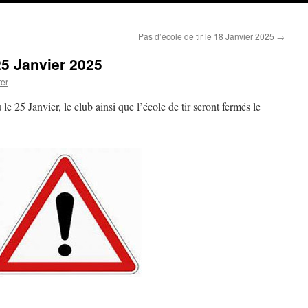
Pas d’école de tir le 18 Janvier 2025
→
25 Janvier 2025
er
le 25 Janvier, le club ainsi que l’école de tir seront fermés le