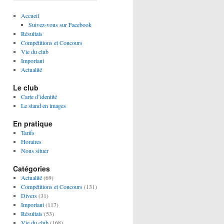
Accueil
Suivez-vous sur Facebook
Résultats
Compétitions et Concours
Vie du club
Important
Actualité
Le club
Carte d’identité
Le stand en images
En pratique
Tarifs
Horaires
Nous situer
Catégories
Actualité
(69)
Compétitions et Concours
(131)
Divers
(31)
Important
(117)
Résultats
(53)
Vie du club
(168)