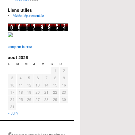
Liens utiles
Météo départementale
compteur internet
août 2026
L
M
M
J
V
S
D
1
2
3
4
5
6
7
8
9
10
11
12
13
14
15
16
17
18
19
20
21
22
23
24
25
26
27
28
29
30
31
« Juin
Fièrement propulsé par WordPress