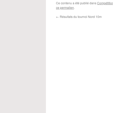
Ce contenu a été publié dans
Compétitio
ce permalien
.
←
Résultats du tournoi Nord 10m