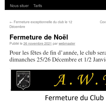
Nous situer
Tarifs
←
Fermeture exceptionnelle du club le 12
Cov
Décembre
Fermeture de Noël
Publié le
26 novembre 2021
par
webmaster
Pour les fêtes de fin d’année, le club se
dimanches 25/26 Décembre et 1/2 Janvi