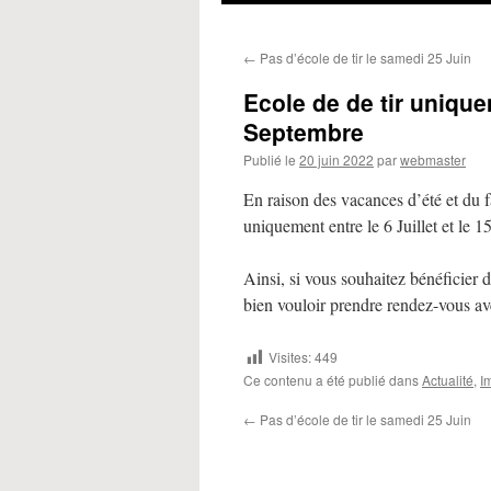
←
Pas d’école de tir le samedi 25 Juin
Ecole de de tir unique
Septembre
Publié le
20 juin 2022
par
webmaster
En raison des vacances d’été et du f
uniquement entre le 6 Juillet et le 
Ainsi, si vous souhaitez bénéficier
bien vouloir prendre rendez-vous av
Visites:
449
Ce contenu a été publié dans
Actualité
,
I
←
Pas d’école de tir le samedi 25 Juin