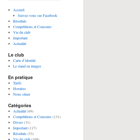
Accueil
Suivez-vous sur Facebook
Résultats
Compétitions et Concours
Vie du club
Important
Actualité
Le club
Carte d’identité
Le stand en images
En pratique
Tarifs
Horaires
Nous situer
Catégories
Actualité
(69)
Compétitions et Concours
(131)
Divers
(31)
Important
(117)
Résultats
(53)
Vie du club
(168)