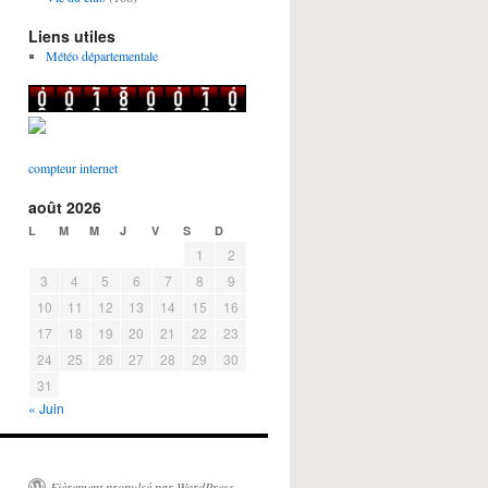
Liens utiles
Météo départementale
compteur internet
août 2026
L
M
M
J
V
S
D
1
2
3
4
5
6
7
8
9
10
11
12
13
14
15
16
17
18
19
20
21
22
23
24
25
26
27
28
29
30
31
« Juin
Fièrement propulsé par WordPress