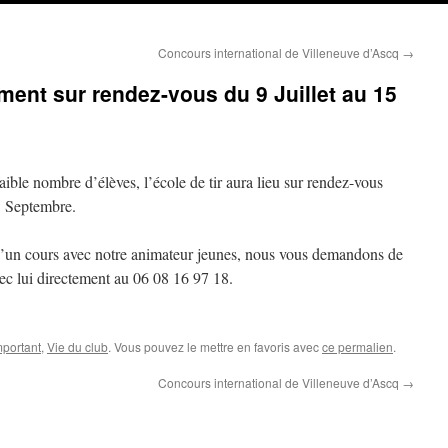
Concours international de Villeneuve d’Ascq
→
ment sur rendez-vous du 9 Juillet au 15
aible nombre d’élèves, l’école de tir aura lieu sur rendez-vous
15 Septembre.
 d’un cours avec notre animateur jeunes, nous vous demandons de
ec lui directement au 06 08 16 97 18.
mportant
,
Vie du club
. Vous pouvez le mettre en favoris avec
ce permalien
.
Concours international de Villeneuve d’Ascq
→