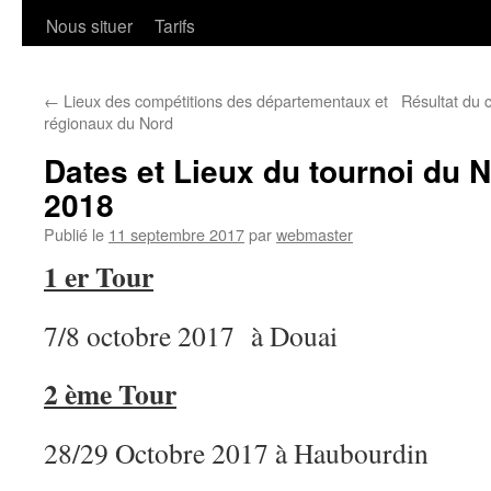
Nous situer
Tarifs
←
Lieux des compétitions des départementaux et
Résultat du 
régionaux du Nord
Dates et Lieux du tournoi du 
2018
Publié le
11 septembre 2017
par
webmaster
1 er Tour
7/8 octobre 2017 à Douai
2 ème Tour
28/29 Octobre 2017 à Haubourdin