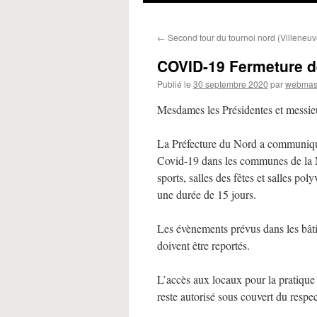
←
Second tour du tournoi nord (Villeneuv
COVID-19 Fermeture des
Publié le
30 septembre 2020
par
webmas
Mesdames les Présidentes et messieu
La Préfecture du Nord a communiqué
Covid-19 dans les communes de la M
sports, salles des fêtes et salles p
une durée de 15 jours.
Les évènements prévus dans les bâtim
doivent être reportés.
L’accès aux locaux pour la pratique 
reste autorisé sous couvert du respec