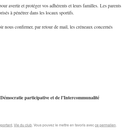
ur avertir et protéger vos adhérents et leurs familles. Les parents
isés à pénétrer dans les locaux sportifs.
r nous confirmer, par retour de mail, les créneaux concernés
 Démocratie participative et de l’Intercommunalité
mportant
,
Vie du club
. Vous pouvez le mettre en favoris avec
ce permalien
.