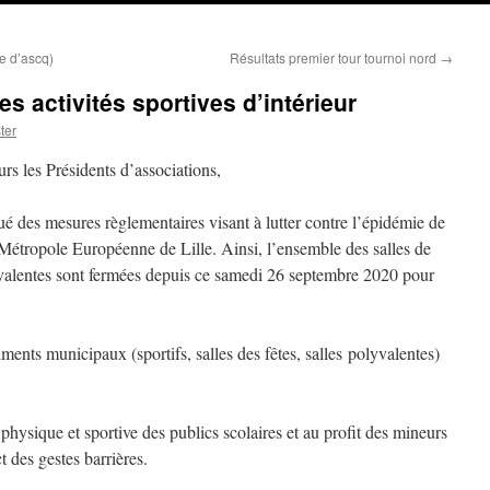
e d’ascq)
Résultats premier tour tournoi nord
→
 activités sportives d’intérieur
ter
rs les Présidents d’associations,
 des mesures règlementaires visant à lutter contre l’épidémie de
étropole Européenne de Lille. Ainsi, l’ensemble des salles de
olyvalentes sont fermées depuis ce samedi 26 septembre 2020 pour
ents municipaux (sportifs, salles des fêtes, salles polyvalentes)
physique et sportive des publics scolaires et au profit des mineurs
t des gestes barrières.