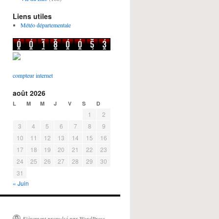
Liens utiles
Météo départementale
compteur internet
août 2026
L
M
M
J
V
S
D
1
2
3
4
5
6
7
8
9
10
11
12
13
14
15
16
17
18
19
20
21
22
23
24
25
26
27
28
29
30
31
« Juin
Fièrement propulsé par WordPress