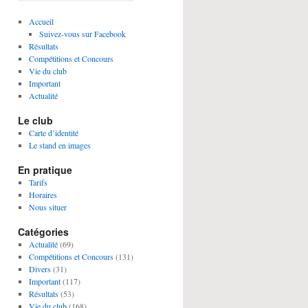
Accueil
Suivez-vous sur Facebook
Résultats
Compétitions et Concours
Vie du club
Important
Actualité
Le club
Carte d’identité
Le stand en images
En pratique
Tarifs
Horaires
Nous situer
Catégories
Actualité
(69)
Compétitions et Concours
(131)
Divers
(31)
Important
(117)
Résultats
(53)
Vie du club
(168)