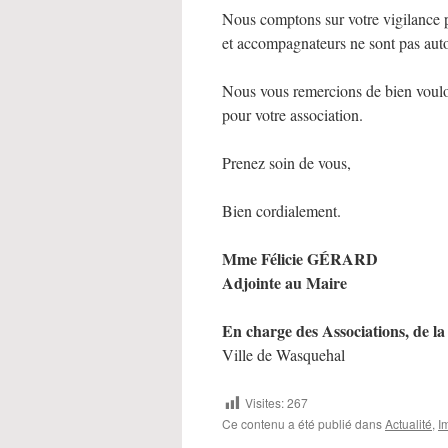
Nous comptons sur votre vigilance po
et accompagnateurs ne sont pas autor
Nous vous remercions de bien vouloi
pour votre association.
Prenez soin de vous,
Bien cordialement.
Mme Félicie GÉRARD
Adjointe au Maire
En charge des Associations, de la
Ville de Wasquehal
Visites:
267
Ce contenu a été publié dans
Actualité
,
I