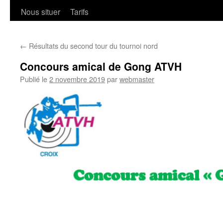
Nous situer
Tarifs
←
Résultats du second tour du tournoi nord
Concours amical de Gong ATVH
Publié le
2 novembre 2019
par
webmaster