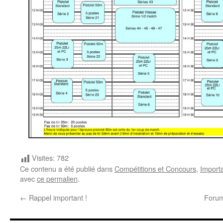
Visites:
782
Ce contenu a été publié dans
Compétitions et Concours
,
Import
avec
ce permalien
.
←
Rappel important !
Forum