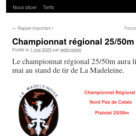
Nous situer
Tarifs
←
Rappel important !
Forum
Championnat régional 25/50m
Publié le
1 mai 2025
par
webmaster
Le championnat régional 25/50m aura lie
mai au stand de tir de La Madeleine.