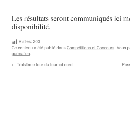
Les résultats seront communiqués ici m
disponibilité.
Visites:
200
Ce contenu a été publié dans
Compétitions et Concours
. Vous p
permalien
.
←
Troisième tour du tournoi nord
Poss