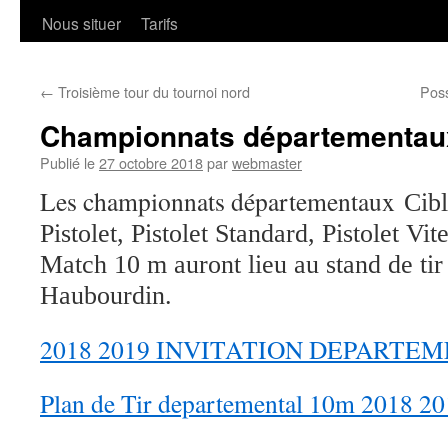
Nous situer
Tarifs
←
Troisième tour du tournoi nord
Poss
Championnats départementau
Publié le
27 octobre 2018
par
webmaster
Les championnats départementaux
Cib
Pistolet, Pistolet Standard, Pistolet Vit
Match 10 m auront lieu au stand de t
Haubourdin.
2018 2019 INVITATION DEPARTE
Plan de Tir departemental 10m 2018 2