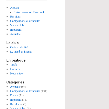
Accueil
Suivez-vous sur Facebook
Résultats
Compétitions et Concours
Vie du club
Important
Actualité
Le club
Carte d’identité
Le stand en images
En pratique
Tarifs
Horaires
Nous situer
Catégories
Actualité
(69)
Compétitions et Concours
(131)
Divers
(31)
Important
(117)
Résultats
(53)
Vie du club
(168)