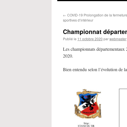
←
COVID-19 Prolongation de la fermeture 
sportives d’intérieur
Championnat départe
Publié le
11 octobre 2020
par
webmaster
Les championnats départementaux 20
2020.
Bien entendu selon l’évolution de l