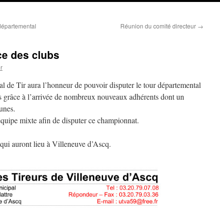
départemental
Réunion du comité directeur
→
e des clubs
r
l de Tir aura l’honneur de pouvoir disputer le tour départemental
 grâce à l’arrivée de nombreux nouveaux adhérents dont un
unes.
quipe mixte afin de disputer ce championnat.
qui auront lieu à Villeneuve d’Ascq.