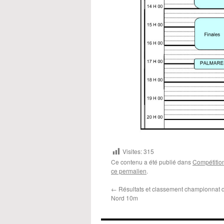
Visites:
315
Ce contenu a été publié dans
Compétitio
ce permalien
.
←
Résultats et classement championnat 
Nord 10m