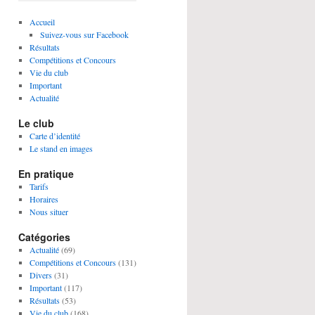
Accueil
Suivez-vous sur Facebook
Résultats
Compétitions et Concours
Vie du club
Important
Actualité
Le club
Carte d’identité
Le stand en images
En pratique
Tarifs
Horaires
Nous situer
Catégories
Actualité
(69)
Compétitions et Concours
(131)
Divers
(31)
Important
(117)
Résultats
(53)
Vie du club
(168)