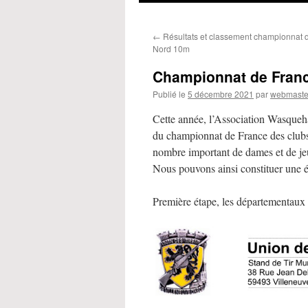
←
Résultats et classement championnat 
Nord 10m
Championnat de Franc
Publié le
5 décembre 2021
par
webmaste
Cette année, l’Association Wasqueha
du championnat de France des clubs
nombre important de dames et de je
Nous pouvons ainsi constituer une é
Première étape, les départementaux 